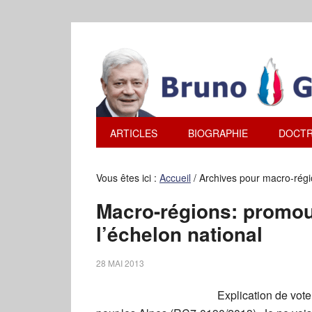
ARTICLES
BIOGRAPHIE
DOCTR
Vous êtes ici :
Accueil
/
Archives pour macro-rég
Macro-régions: promouv
l’échelon national
28 MAI 2013
Explication de vote