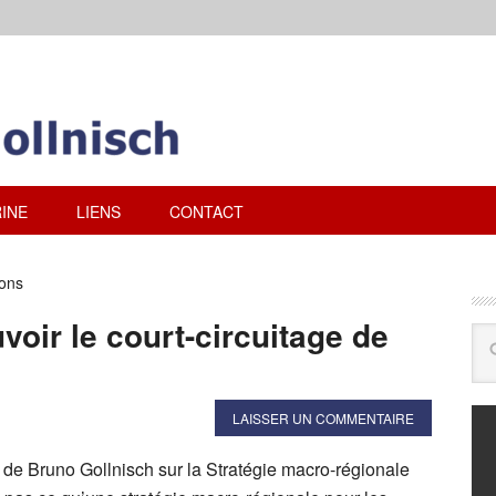
INE
LIENS
CONTACT
ions
oir le court-circuitage de
LAISSER UN COMMENTAIRE
 de Bruno Gollnisch sur la Stratégie macro-régionale