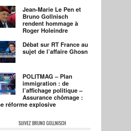
Jean-Marie Le Pen et
Bruno Gollnisch
rendent hommage à
Roger Holeindre
Débat sur RT France au
sujet de l’affaire Ghosn
POLITMAG – Plan
immigration : de
l’affichage politique –
Assurance chômage :
e réforme explosive
SUIVEZ BRUNO GOLLNISCH