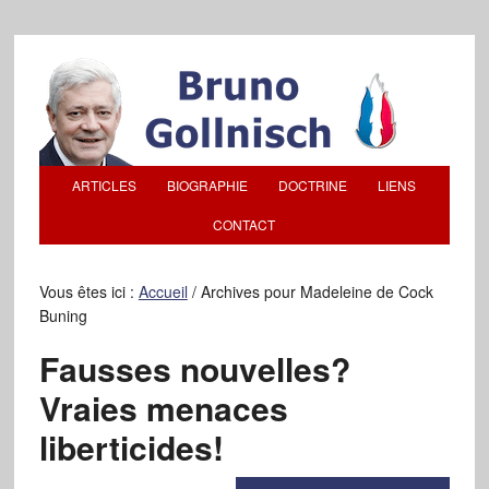
ARTICLES
BIOGRAPHIE
DOCTRINE
LIENS
CONTACT
Vous êtes ici :
Accueil
/
Archives pour Madeleine de Cock
Buning
Fausses nouvelles?
Vraies menaces
liberticides!