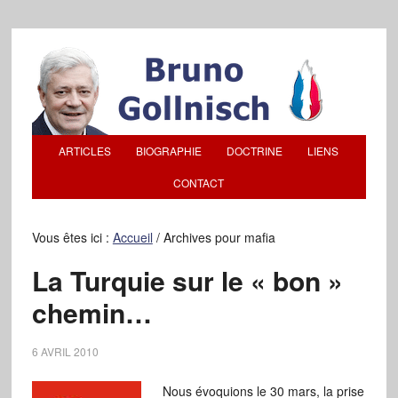
ARTICLES
BIOGRAPHIE
DOCTRINE
LIENS
CONTACT
Vous êtes ici :
Accueil
/
Archives pour mafia
La Turquie sur le « bon »
chemin…
6 AVRIL 2010
Nous évoquions le 30 mars, la prise