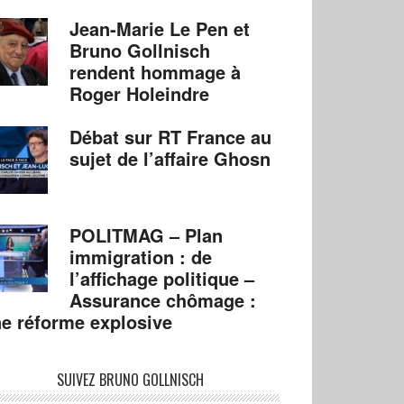
Jean-Marie Le Pen et
Bruno Gollnisch
rendent hommage à
Roger Holeindre
Débat sur RT France au
sujet de l’affaire Ghosn
POLITMAG – Plan
immigration : de
l’affichage politique –
Assurance chômage :
e réforme explosive
SUIVEZ BRUNO GOLLNISCH