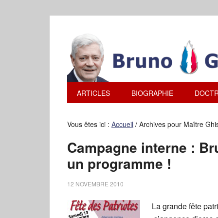
ARTICLES
BIOGRAPHIE
DOCTR
Vous êtes ici :
Accueil
/
Archives pour Maître Ghis
Campagne interne : Bru
un programme !
12 NOVEMBRE 2010
La grande fête pat