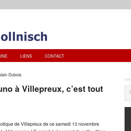
INE
LIENS
CONTACT
lain Dubois
no à Villepreux, c’est tout
riotique de Villepreux de ce samedi 13 novembre