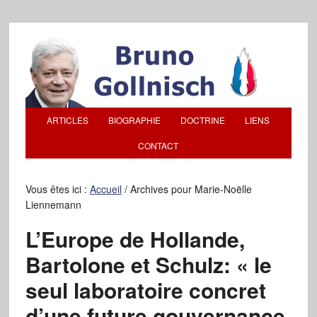
ARTICLES
BIOGRAPHIE
DOCTRINE
LIENS
CONTACT
Vous êtes ici :
Accueil
/
Archives pour Marie-Noëlle
Liennemann
L’Europe de Hollande,
Bartolone et Schulz: « le
seul laboratoire concret
d’une future gouvernance