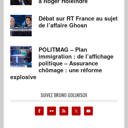
à Roger Holeindre
Débat sur RT France au sujet
de l’affaire Ghosn
POLITMAG – Plan
immigration : de l’affichage
politique – Assurance
chômage : une réforme
explosive
SUIVEZ BRUNO GOLLNISCH