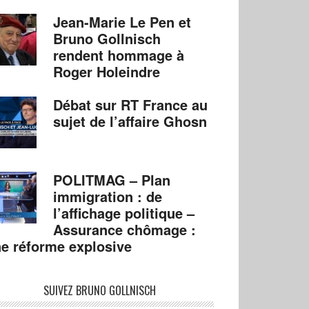
Jean-Marie Le Pen et
Bruno Gollnisch
rendent hommage à
Roger Holeindre
Débat sur RT France au
sujet de l’affaire Ghosn
POLITMAG – Plan
immigration : de
l’affichage politique –
Assurance chômage :
e réforme explosive
SUIVEZ BRUNO GOLLNISCH