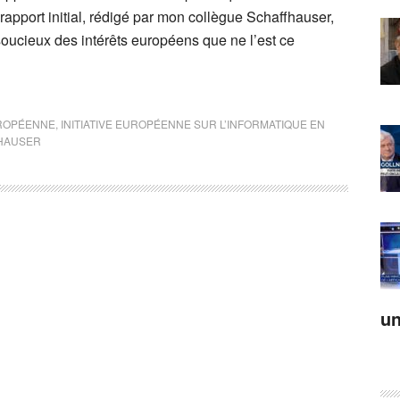
 rapport initial, rédigé par mon collègue Schaffhauser,
 soucieux des intérêts européens que ne l’est ce
ROPÉENNE
,
INITIATIVE EUROPÉENNE SUR L’INFORMATIQUE EN
HAUSER
un