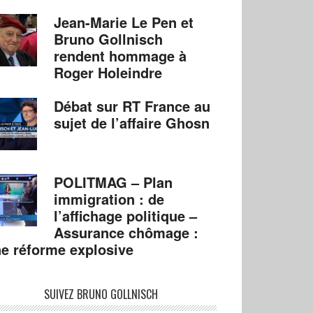
Jean-Marie Le Pen et
Bruno Gollnisch
rendent hommage à
Roger Holeindre
Débat sur RT France au
sujet de l’affaire Ghosn
POLITMAG – Plan
immigration : de
l’affichage politique –
Assurance chômage :
e réforme explosive
SUIVEZ BRUNO GOLLNISCH