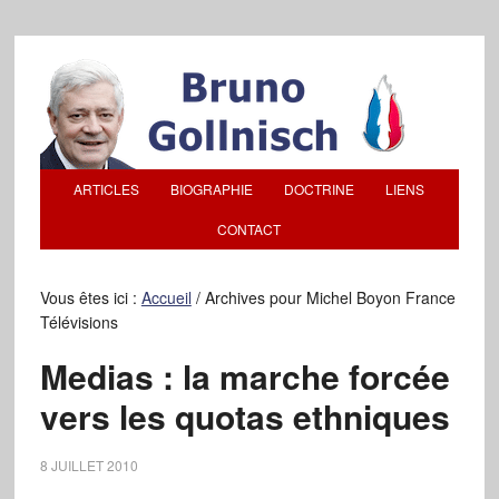
ARTICLES
BIOGRAPHIE
DOCTRINE
LIENS
CONTACT
Vous êtes ici :
Accueil
/
Archives pour Michel Boyon France
Télévisions
Medias : la marche forcée
vers les quotas ethniques
8 JUILLET 2010