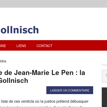
INE
LIENS
CONTACT
abba
de Jean-Marie Le Pen : la
Gollnisch
LAISSER UN COMMENTAIRE
liste de ces verdicts où la justice prétend débusquer