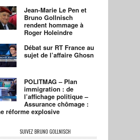
Jean-Marie Le Pen et
Bruno Gollnisch
rendent hommage à
Roger Holeindre
Débat sur RT France au
sujet de l’affaire Ghosn
POLITMAG – Plan
immigration : de
l’affichage politique –
Assurance chômage :
e réforme explosive
SUIVEZ BRUNO GOLLNISCH