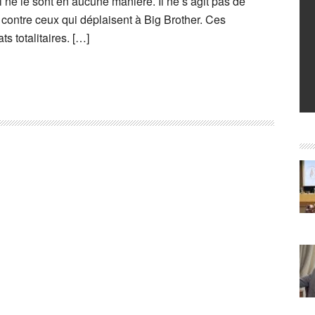
ne le sont en aucune manière. Il ne s’agit pas de
contre ceux qui déplaisent à Big Brother. Ces
s totalitaires. […]