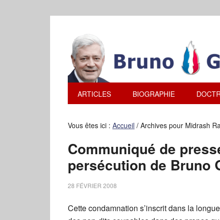
ARTICLES
BIOGRAPHIE
DOCTR
Vous êtes ici :
Accueil
/
Archives pour Midrash R
Communiqué de presse 
persécution de Bruno 
28 FÉVRIER 2008
Cette condamnation s’inscrit dans la longue 