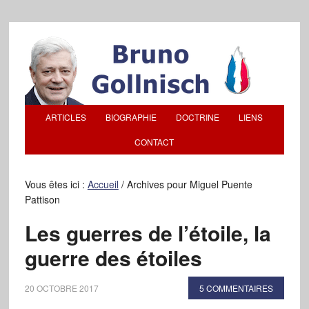
ARTICLES
BIOGRAPHIE
DOCTRINE
LIENS
CONTACT
Vous êtes ici :
Accueil
/
Archives pour Miguel Puente
Pattison
Les guerres de l’étoile, la
guerre des étoiles
20 OCTOBRE 2017
5 COMMENTAIRES