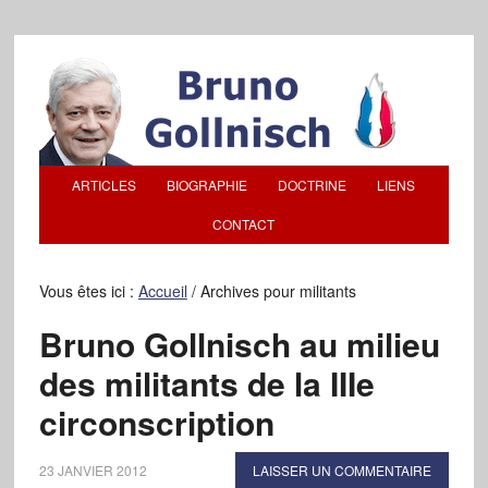
ARTICLES
BIOGRAPHIE
DOCTRINE
LIENS
CONTACT
Vous êtes ici :
Accueil
/
Archives pour militants
Bruno Gollnisch au milieu
des militants de la IIIe
circonscription
23 JANVIER 2012
LAISSER UN COMMENTAIRE