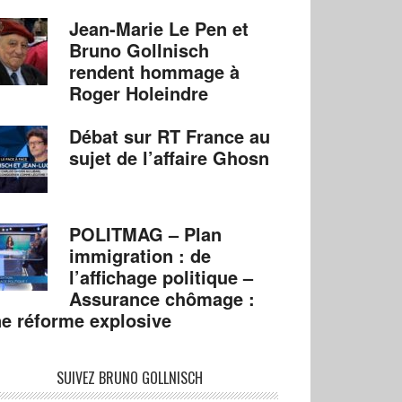
Jean-Marie Le Pen et
Bruno Gollnisch
rendent hommage à
Roger Holeindre
Débat sur RT France au
sujet de l’affaire Ghosn
POLITMAG – Plan
immigration : de
l’affichage politique –
Assurance chômage :
e réforme explosive
SUIVEZ BRUNO GOLLNISCH