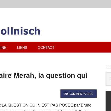
INE
LIENS
CONTACT
aire Merah, la question qui
89 COMMENTAIRES
 LA QUESTION QUI N’EST PAS POSEE par Bruno