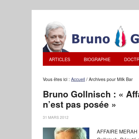
ARTICLES
BIOGRAPHIE
DOCTR
Vous êtes ici :
Accueil
/
Archives pour Milk Bar
Bruno Gollnisch : « Aff
n’est pas posée »
31 MARS 2012
AFFAIRE MERAH :