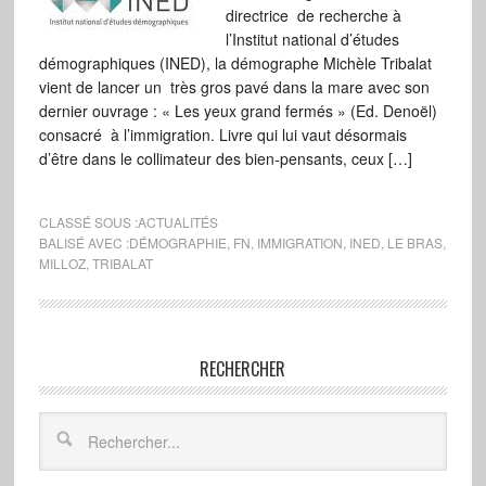
directrice de recherche à
l’Institut national d’études
démographiques (INED), la démographe Michèle Tribalat
vient de lancer un très gros pavé dans la mare avec son
dernier ouvrage : « Les yeux grand fermés » (Ed. Denoël)
consacré à l’immigration. Livre qui lui vaut désormais
d’être dans le collimateur des bien-pensants, ceux […]
CLASSÉ SOUS :
ACTUALITÉS
BALISÉ AVEC :
DÉMOGRAPHIE
,
FN
,
IMMIGRATION
,
INED
,
LE BRAS
,
MILLOZ
,
TRIBALAT
RECHERCHER