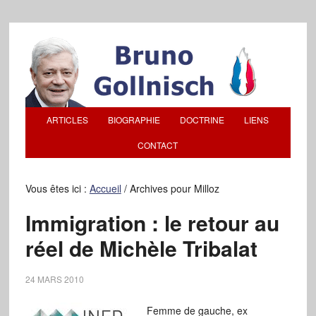
ARTICLES
BIOGRAPHIE
DOCTRINE
LIENS
CONTACT
Vous êtes ici :
Accueil
/
Archives pour Milloz
Immigration : le retour au
réel de Michèle Tribalat
24 MARS 2010
Femme de gauche, ex