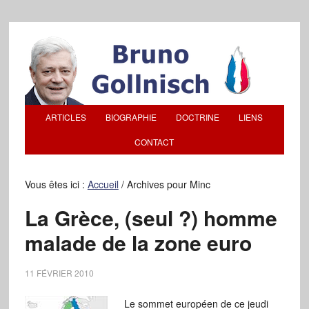
ARTICLES
BIOGRAPHIE
DOCTRINE
LIENS
CONTACT
Vous êtes ici :
Accueil
/
Archives pour Minc
La Grèce, (seul ?) homme
malade de la zone euro
11 FÉVRIER 2010
Le sommet européen de ce jeudi