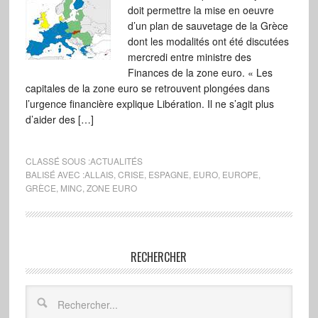
doit permettre la mise en oeuvre
d’un plan de sauvetage de la Grèce
dont les modalités ont été discutées
mercredi entre ministre des
Finances de la zone euro. « Les
capitales de la zone euro se retrouvent plongées dans
l’urgence financière explique Libération. Il ne s’agit plus
d’aider des […]
CLASSÉ SOUS :
ACTUALITÉS
BALISÉ AVEC :
ALLAIS
,
CRISE
,
ESPAGNE
,
EURO
,
EUROPE
,
GRÈCE
,
MINC
,
ZONE EURO
RECHERCHER