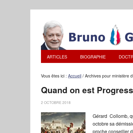
ARTICLES
BIOGRAPHIE
DOCTR
Vous êtes ici :
Accueil
/
Archives pour ministère d
Quand on est Progress
2 OCTOBRE 2018
Gérard Collomb, qu
octobre sa démiss
proche conseiller d