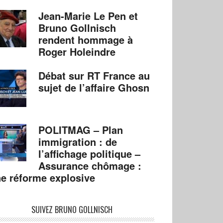
Jean-Marie Le Pen et
Bruno Gollnisch
rendent hommage à
Roger Holeindre
Débat sur RT France au
sujet de l’affaire Ghosn
POLITMAG – Plan
immigration : de
l’affichage politique –
Assurance chômage :
e réforme explosive
SUIVEZ BRUNO GOLLNISCH