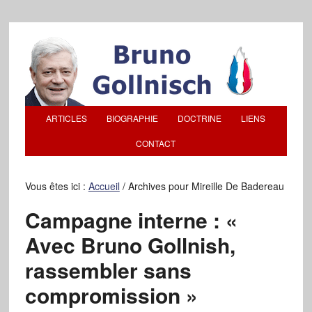
ARTICLES
BIOGRAPHIE
DOCTRINE
LIENS
CONTACT
Vous êtes ici :
Accueil
/
Archives pour Mireille De Badereau
Campagne interne : «
Avec Bruno Gollnish,
rassembler sans
compromission »