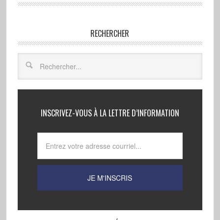
RECHERCHER
INSCRIVEZ-VOUS À LA LETTRE D’INFORMATION