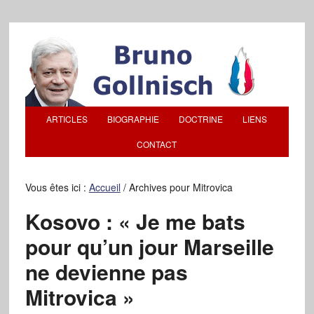
ARTICLES
BIOGRAPHIE
DOCTRINE
LIENS
CONTACT
Vous êtes ici :
Accueil
/
Archives pour Mitrovica
Kosovo : « Je me bats
pour qu’un jour Marseille
ne devienne pas
Mitrovica »