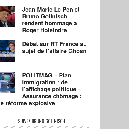
Jean-Marie Le Pen et
Bruno Gollnisch
rendent hommage à
Roger Holeindre
Débat sur RT France au
sujet de l’affaire Ghosn
POLITMAG – Plan
immigration : de
l’affichage politique –
Assurance chômage :
e réforme explosive
SUIVEZ BRUNO GOLLNISCH