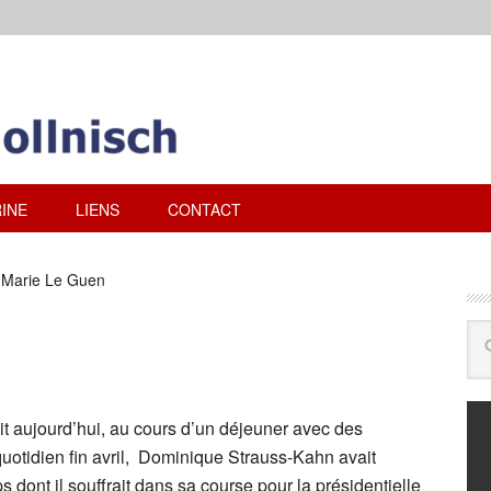
INE
LIENS
CONTACT
-Marie Le Guen
it aujourd’hui, au cours d’un déjeuner avec des
quotidien fin avril, Dominique Strauss-Kahn avait
 dont il souffrait dans sa course pour la présidentielle