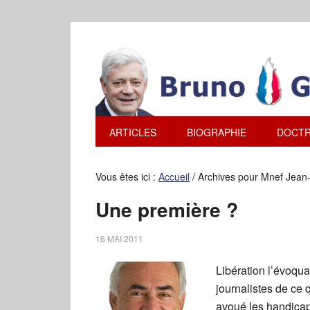
ARTICLES
BIOGRAPHIE
DOCTR
Vous êtes ici :
Accueil
/
Archives pour Mnef Jean
Une première ?
16 MAI 2011
Libération l’évoqua
journalistes de ce 
avoué les handicaps