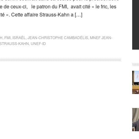
de ceux-ci, le patron du FMI, avait cité « le fric, les
té ». Cette affaire Strauss-Kahn a […]
CH
,
FMI
,
ISRAËL
,
JEAN-CHRISTOPHE CAMBADÉLIS
,
MNEF JEAN-
STRAUSS-KAHN
,
UNEF-ID