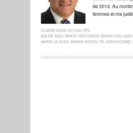
de 2012. Au nombre 
femmes et ma judéi
CLASSÉ SOUS :
ACTUALITÉS
BALISÉ AVEC :
BRICE TEINTURIER
,
BRUNO GOLLNIS
MARIE LE GUEN
,
MOSHE KATSAV
,
PS
,
SOS RACISME
,