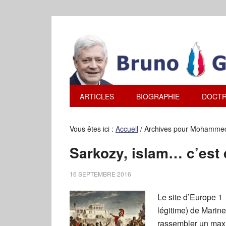
ARTICLES
BIOGRAPHIE
DOCTR
Vous êtes ici :
Accueil
/
Archives pour Mohammed
Sarkozy, islam… c’est 
16 SEPTEMBRE 2016
Le site d’Europe 1 
légitime) de Marine 
rassembler un maxi