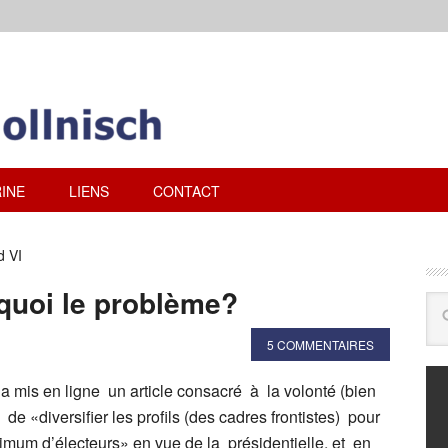
INE
LIENS
CONTACT
 VI
quoi le problème?
5 COMMENTAIRES
a mis en ligne un article consacré à la volonté (bien
de «diversifier les profils (des cadres frontistes) pour
mum d’électeurs» en vue de la présidentielle, et en