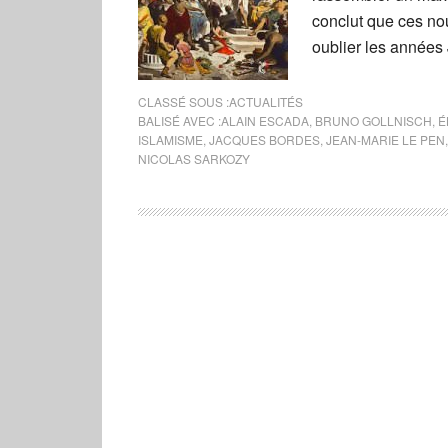
conclut que ces no
oublier les années
CLASSÉ SOUS :
ACTUALITÉS
BALISÉ AVEC :
ALAIN ESCADA
,
BRUNO GOLLNISCH
,
É
ISLAMISME
,
JACQUES BORDES
,
JEAN-MARIE LE PEN
NICOLAS SARKOZY