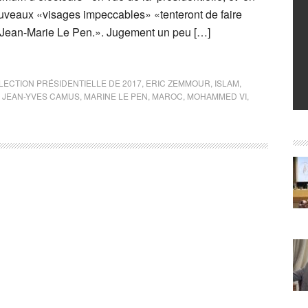
uveaux «visages impeccables» «tenteront de faire
 Jean-Marie Le Pen.». Jugement un peu […]
LECTION PRÉSIDENTIELLE DE 2017
,
ERIC ZEMMOUR
,
ISLAM
,
,
JEAN-YVES CAMUS
,
MARINE LE PEN
,
MAROC
,
MOHAMMED VI
,