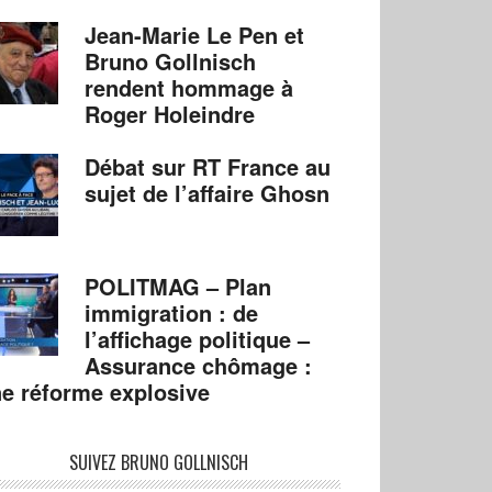
Jean-Marie Le Pen et
Bruno Gollnisch
rendent hommage à
Roger Holeindre
Débat sur RT France au
sujet de l’affaire Ghosn
POLITMAG – Plan
immigration : de
l’affichage politique –
Assurance chômage :
e réforme explosive
SUIVEZ BRUNO GOLLNISCH