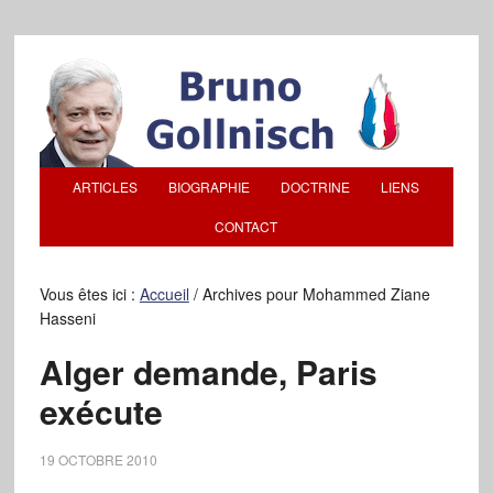
ARTICLES
BIOGRAPHIE
DOCTRINE
LIENS
CONTACT
Vous êtes ici :
Accueil
/
Archives pour Mohammed Ziane
Hasseni
Alger demande, Paris
exécute
19 OCTOBRE 2010