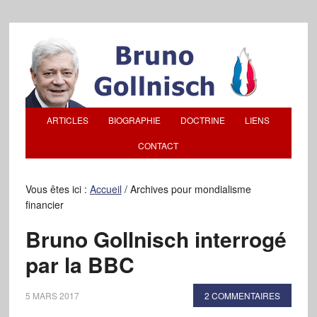
ARTICLES
BIOGRAPHIE
DOCTRINE
LIENS
CONTACT
Vous êtes ici :
Accueil
/
Archives pour mondialisme
financier
Bruno Gollnisch interrogé
par la BBC
5 MARS 2017
2 COMMENTAIRES