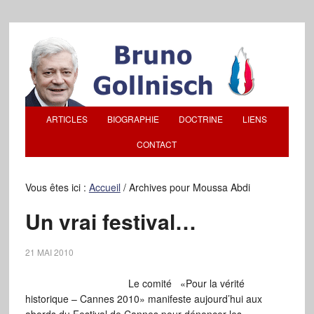
ARTICLES
BIOGRAPHIE
DOCTRINE
LIENS
CONTACT
Vous êtes ici :
Accueil
/
Archives pour Moussa Abdi
Un vrai festival…
21 MAI 2010
Le comité «Pour la vérité
historique – Cannes 2010» manifeste aujourd’hui aux