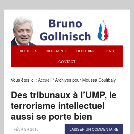
ARTICLES
BIOGRAPHIE
DOCTRINE
LIENS
CONTACT
Vous êtes ici :
Accueil
/
Archives pour Moussa Coulibaly
Des tribunaux à l’UMP, le
terrorisme intellectuel
aussi se porte bien
4 FÉVRIER 2015
LAISSER UN COMMENTAIRE