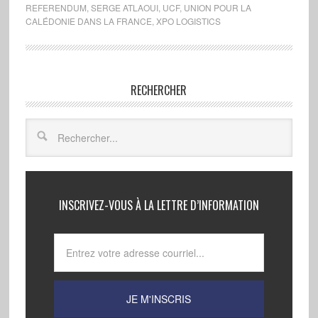
REFERENDUM
,
SERGE ATLAOUI
,
UCF
,
UNION POUR LA
CALÉDONIE DANS LA FRANCE
,
XPO LOGISTICS
RECHERCHER
INSCRIVEZ-VOUS À LA LETTRE D’INFORMATION