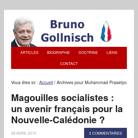
ARTICLES
BIOGRAPHIE
DOCTRINE
LIENS
CONTACT
Vous êtes ici :
Accueil
/
Archives pour Muhammad Prasetyo
Magouilles socialistes :
un avenir français pour la
Nouvelle-Calédonie ?
29 AVRIL 2015
3 COMMENTAIRES