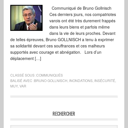
Communiqué de Bruno Gollnisch
Ces derniers jours, nos compatriotes
varois ont été très durement frappés
dans leurs biens et parfois même
dans la vie de leurs proches. Devant
de telles épreuves, Bruno GOLLNISCH a tenu à exprimer
sa solidarité devant ces souffrances et ces malheurs
supportés avec courage et abnégation. Lors d’un
déplacement […]
CLASSÉ SOUS :
COMMUNIQUÉS
BALISÉ AVEC :
BRUNO GOLLNISCH
,
INONDATIONS
,
INSÉCURITÉ
,
MUY
,
VAR
RECHERCHER