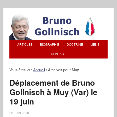
ARTICLES
BIOGRAPHIE
DOCTRINE
LIENS
CONTACT
Vous êtes ici :
Accueil
/
Archives pour Muy
Déplacement de Bruno
Gollnisch à Muy (Var) le
19 juin
22 JUIN 2010