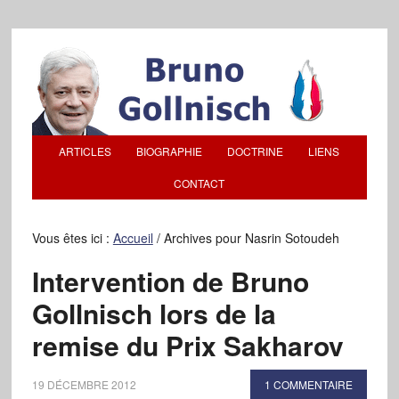
ARTICLES
BIOGRAPHIE
DOCTRINE
LIENS
CONTACT
Vous êtes ici :
Accueil
/
Archives pour Nasrin Sotoudeh
Intervention de Bruno
Gollnisch lors de la
remise du Prix Sakharov
19 DÉCEMBRE 2012
1 COMMENTAIRE