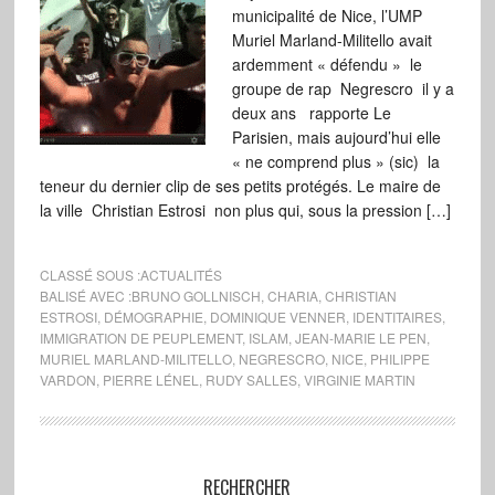
municipalité de Nice, l’UMP
Muriel Marland-Militello avait
ardemment « défendu » le
groupe de rap Negrescro il y a
deux ans rapporte Le
Parisien, mais aujourd’hui elle
« ne comprend plus » (sic) la
teneur du dernier clip de ses petits protégés. Le maire de
la ville Christian Estrosi non plus qui, sous la pression […]
CLASSÉ SOUS :
ACTUALITÉS
BALISÉ AVEC :
BRUNO GOLLNISCH
,
CHARIA
,
CHRISTIAN
ESTROSI
,
DÉMOGRAPHIE
,
DOMINIQUE VENNER
,
IDENTITAIRES
,
IMMIGRATION DE PEUPLEMENT
,
ISLAM
,
JEAN-MARIE LE PEN
,
MURIEL MARLAND-MILITELLO
,
NEGRESCRO
,
NICE
,
PHILIPPE
VARDON
,
PIERRE LÉNEL
,
RUDY SALLES
,
VIRGINIE MARTIN
RECHERCHER