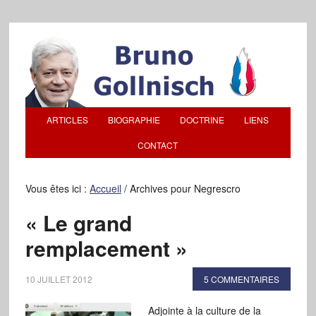
ARTICLES
BIOGRAPHIE
DOCTRINE
LIENS
CONTACT
Vous êtes ici :
Accueil
/
Archives pour Negrescro
« Le grand
remplacement »
10 JUILLET 2012
5 COMMENTAIRES
Adjointe à la culture de la