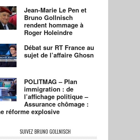
Jean-Marie Le Pen et
Bruno Gollnisch
rendent hommage à
Roger Holeindre
Débat sur RT France au
sujet de l’affaire Ghosn
POLITMAG – Plan
immigration : de
l’affichage politique –
Assurance chômage :
e réforme explosive
SUIVEZ BRUNO GOLLNISCH