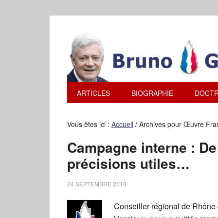
ARTICLES
BIOGRAPHIE
DOCTR
Vous êtes ici :
Accueil
/
Archives pour Œuvre Fra
Campagne interne : De
précisions utiles…
24 SEPTEMBRE 2010
Conseiller régional de Rhône-