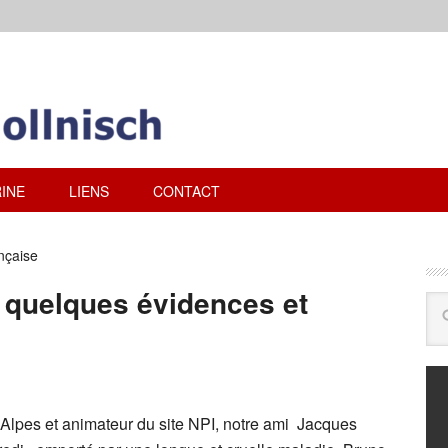
INE
LIENS
CONTACT
nçaise
 quelques évidences et
Alpes et animateur du site NPI, notre ami Jacques