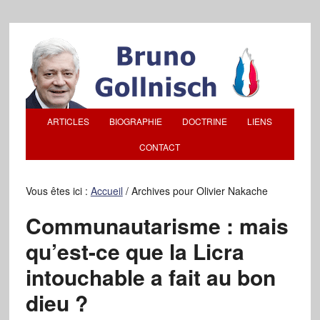
ARTICLES
BIOGRAPHIE
DOCTRINE
LIENS
CONTACT
Vous êtes ici :
Accueil
/
Archives pour Olivier Nakache
Communautarisme : mais
qu’est-ce que la Licra
intouchable a fait au bon
dieu ?