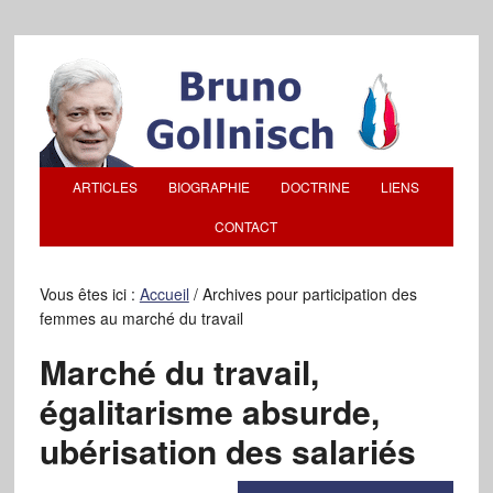
ARTICLES
BIOGRAPHIE
DOCTRINE
LIENS
CONTACT
Vous êtes ici :
Accueil
/
Archives pour participation des
femmes au marché du travail
Marché du travail,
égalitarisme absurde,
ubérisation des salariés