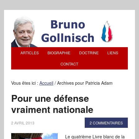
ARTICLES
BIOGRAPHIE
DOCTRINE
LIENS
CONTACT
Vous êtes ici :
Accueil
/
Archives pour Patricia Adam
Pour une défense
vraiment nationale
2 AVRIL 2013
2 COMMENTAIRES
Le quatrième Livre blanc de la