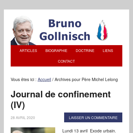
ARTICLES
BIOGRAPHIE
DOCTRINE
LIENS
CONTACT
Vous êtes ici :
Accueil
/
Archives pour Père Michel Lelong
Journal de confinement
(IV)
28 AVRIL 2020
LAISSER UN COMMENTAIRE
Lundi 13 avril Exode urbain.