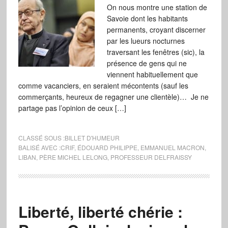
On nous montre une station de
Savoie dont les habitants
permanents, croyant discerner
par les lueurs nocturnes
traversant les fenêtres (sic), la
présence de gens qui ne
viennent habituellement que
comme vacanciers, en seraient mécontents (sauf les
commerçants, heureux de regagner une clientèle)… Je ne
partage pas l’opinion de ceux […]
CLASSÉ SOUS :
BILLET D'HUMEUR
BALISÉ AVEC :
CRIF
,
ÉDOUARD PHILIPPE
,
EMMANUEL MACRON
,
LIBAN
,
PÈRE MICHEL LELONG
,
PROFESSEUR DELFRAISSY
Liberté, liberté chérie :