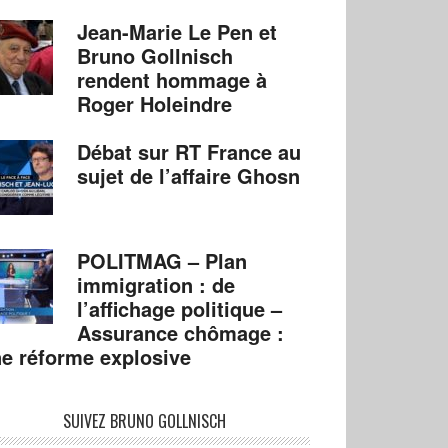
Jean-Marie Le Pen et
Bruno Gollnisch
rendent hommage à
Roger Holeindre
Débat sur RT France au
sujet de l’affaire Ghosn
POLITMAG – Plan
immigration : de
l’affichage politique –
Assurance chômage :
e réforme explosive
SUIVEZ BRUNO GOLLNISCH