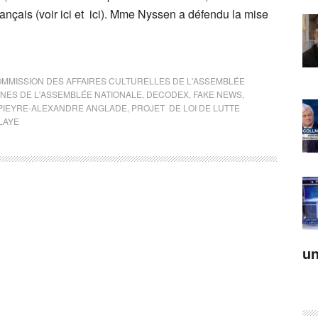
ançais (voir ici et ici). Mme Nyssen a défendu la mise
MMISSION DES AFFAIRES CULTURELLES DE L'ASSEMBLÉE
NES DE L'ASSEMBLÉE NATIONALE
,
DECODEX
,
FAKE NEWS
,
PIEYRE-ALEXANDRE ANGLADE
,
PROJET DE LOI DE LUTTE
LAYE
un