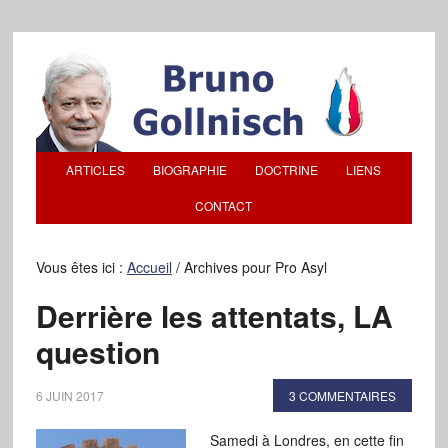
ARTICLES
BIOGRAPHIE
DOCTRINE
LIENS
CONTACT
Vous êtes ici :
Accueil
/
Archives pour Pro Asyl
Derrière les attentats, LA
question
6 JUIN 2017
3 COMMENTAIRES
Samedi à Londres, en cette fin