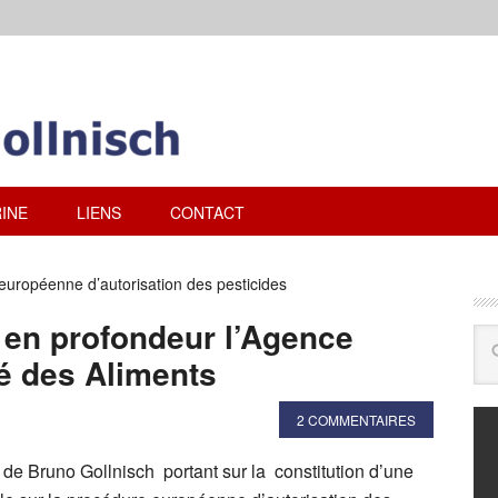
INE
LIENS
CONTACT
uropéenne d’autorisation des pesticides
 en profondeur l’Agence
é des Aliments
2 COMMENTAIRES
 de Bruno Gollnisch portant sur la constitution d’une