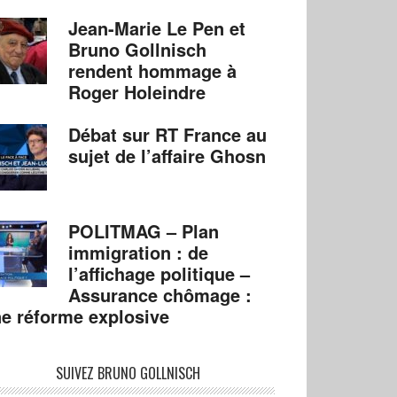
Jean-Marie Le Pen et
Bruno Gollnisch
rendent hommage à
Roger Holeindre
Débat sur RT France au
sujet de l’affaire Ghosn
POLITMAG – Plan
immigration : de
l’affichage politique –
Assurance chômage :
e réforme explosive
SUIVEZ BRUNO GOLLNISCH