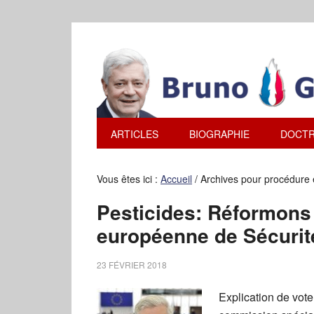
ARTICLES
BIOGRAPHIE
DOCTR
Vous êtes ici :
Accueil
/
Archives pour procédure e
Pesticides: Réformons
européenne de Sécurit
23 FÉVRIER 2018
Explication de vote