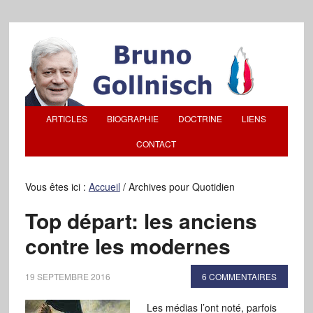
ARTICLES
BIOGRAPHIE
DOCTRINE
LIENS
CONTACT
Vous êtes ici :
Accueil
/
Archives pour Quotidien
Top départ: les anciens
contre les modernes
19 SEPTEMBRE 2016
6 COMMENTAIRES
Les médias l’ont noté, parfois