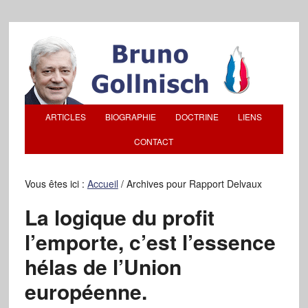
ARTICLES
BIOGRAPHIE
DOCTRINE
LIENS
CONTACT
Vous êtes ici :
Accueil
/
Archives pour Rapport Delvaux
La logique du profit
l’emporte, c’est l’essence
hélas de l’Union
européenne.