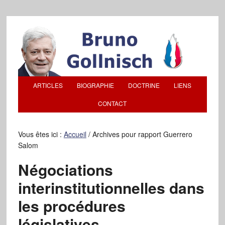
ARTICLES
BIOGRAPHIE
DOCTRINE
LIENS
CONTACT
Vous êtes ici :
Accueil
/
Archives pour rapport Guerrero
Salom
Négociations
interinstitutionnelles dans
les procédures
législatives