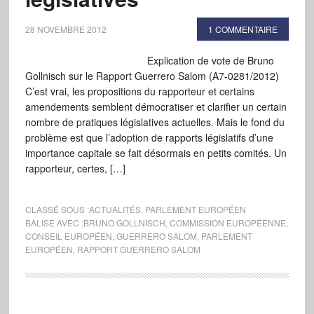
28 NOVEMBRE 2012
1 COMMENTAIRE
Explication de vote de Bruno
Gollnisch sur le Rapport Guerrero Salom (A7-0281/2012)
C’est vrai, les propositions du rapporteur et certains
amendements semblent démocratiser et clarifier un certain
nombre de pratiques législatives actuelles. Mais le fond du
problème est que l’adoption de rapports législatifs d’une
importance capitale se fait désormais en petits comités. Un
rapporteur, certes, […]
CLASSÉ SOUS :
ACTUALITÉS
,
PARLEMENT EUROPÉEN
BALISÉ AVEC :
BRUNO GOLLNISCH
,
COMMISSION EUROPÉENNE
,
CONSEIL EUROPÉEN
,
GUERRERO SALOM
,
PARLEMENT
EUROPÉEN
,
RAPPORT GUERRERO SALOM