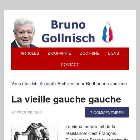
ARTICLES
BIOGRAPHIE
DOCTRINE
LIENS
CONTACT
Vous êtes ici :
Accueil
/
Archives pour Redhouane Joullane
La vieille gauche gauche
15 FÉVRIER 2019
7 COMMENTAIRES
Le vieux monde fait de la
résistance: c’est François