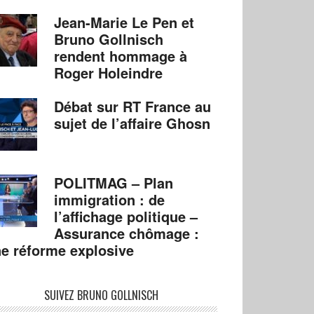
Jean-Marie Le Pen et
Bruno Gollnisch
rendent hommage à
Roger Holeindre
Débat sur RT France au
sujet de l’affaire Ghosn
POLITMAG – Plan
immigration : de
l’affichage politique –
Assurance chômage :
e réforme explosive
SUIVEZ BRUNO GOLLNISCH