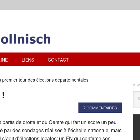
INE
LIENS
CONTACT
u premier tour des élections départementales
!
7 COMMENTAIRES
artis de droite et du Centre qui fait un score un peu
é par des sondages réalisés à l’échelle nationale, mais
l s’agit d’élections locales; un FN qui confirme son