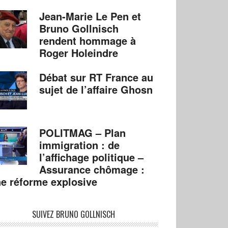
Jean-Marie Le Pen et
Bruno Gollnisch
rendent hommage à
Roger Holeindre
Débat sur RT France au
sujet de l’affaire Ghosn
POLITMAG – Plan
immigration : de
l’affichage politique –
Assurance chômage :
e réforme explosive
SUIVEZ BRUNO GOLLNISCH