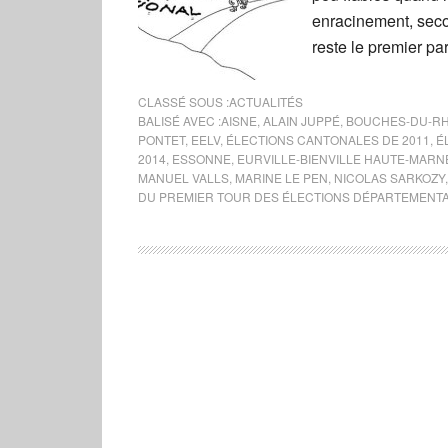
enracinement, seco
reste le premier pa
CLASSÉ SOUS :
ACTUALITÉS
BALISÉ AVEC :
AISNE
,
ALAIN JUPPÉ
,
BOUCHES-DU-R
PONTET
,
EELV
,
ÉLECTIONS CANTONALES DE 2011
,
É
2014
,
ESSONNE
,
EURVILLE-BIENVILLE HAUTE-MARN
MANUEL VALLS
,
MARINE LE PEN
,
NICOLAS SARKOZY
DU PREMIER TOUR DES ÉLECTIONS DÉPARTEMENT