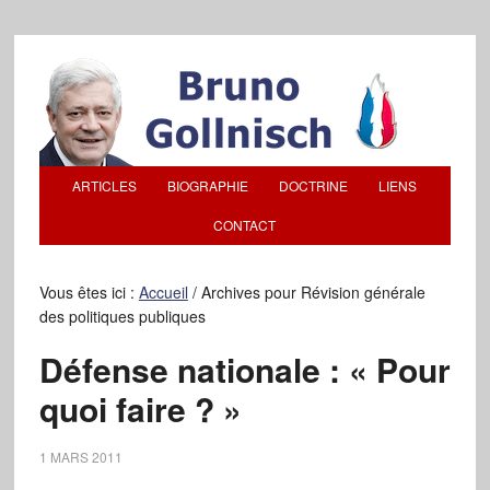
ARTICLES
BIOGRAPHIE
DOCTRINE
LIENS
CONTACT
Vous êtes ici :
Accueil
/
Archives pour Révision générale
des politiques publiques
Défense nationale : « Pour
quoi faire ? »
1 MARS 2011