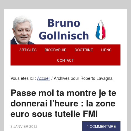
ARTICLES
BIOGRAPHIE
DOCTRINE
LIENS
CONTACT
Vous êtes ici :
Accueil
/
Archives pour Roberto Lavagna
Passe moi ta montre je te
donnerai l’heure : la zone
euro sous tutelle FMI
3 JANVIER 2012
1 COMMENTAIRE