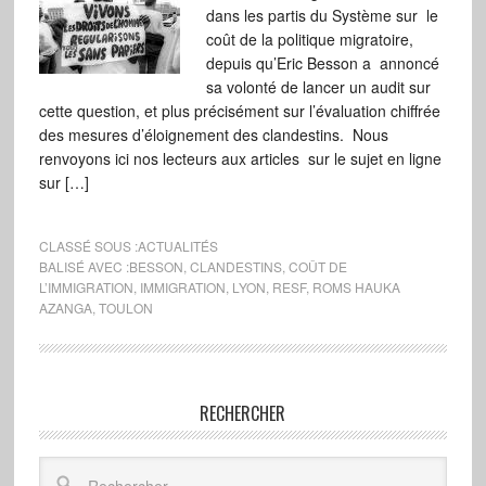
dans les partis du Système sur le
coût de la politique migratoire,
depuis qu’Eric Besson a annoncé
sa volonté de lancer un audit sur
cette question, et plus précisément sur l’évaluation chiffrée
des mesures d’éloignement des clandestins. Nous
renvoyons ici nos lecteurs aux articles sur le sujet en ligne
sur […]
CLASSÉ SOUS :
ACTUALITÉS
BALISÉ AVEC :
BESSON
,
CLANDESTINS
,
COÛT DE
L’IMMIGRATION
,
IMMIGRATION
,
LYON
,
RESF
,
ROMS HAUKA
AZANGA
,
TOULON
RECHERCHER