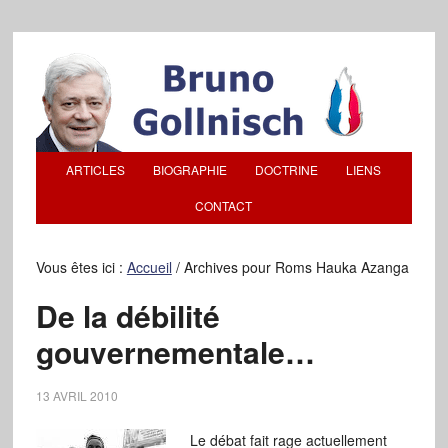
ARTICLES
BIOGRAPHIE
DOCTRINE
LIENS
CONTACT
Vous êtes ici :
Accueil
/
Archives pour Roms Hauka Azanga
De la débilité
gouvernementale…
13 AVRIL 2010
Le débat fait rage actuellement