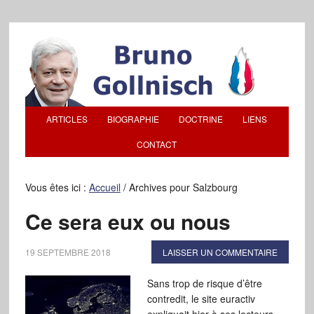
ARTICLES
BIOGRAPHIE
DOCTRINE
LIENS
CONTACT
Vous êtes ici :
Accueil
/
Archives pour Salzbourg
Ce sera eux ou nous
19 SEPTEMBRE 2018
LAISSER UN COMMENTAIRE
Sans trop de risque d’être
contredit, le site euractiv