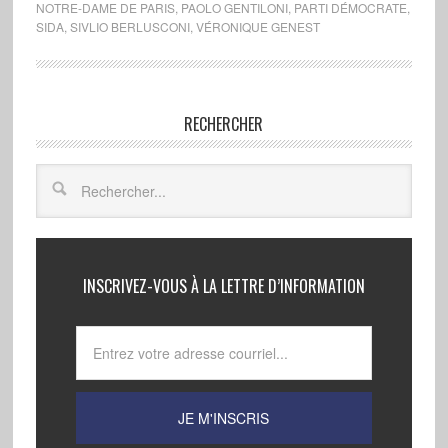
NOTRE-DAME DE PARIS
,
PAOLO GENTILONI
,
PARTI DÉMOCRATE
,
SIDA
,
SIVLIO BERLUSCONI
,
VÉRONIQUE GENEST
RECHERCHER
INSCRIVEZ-VOUS À LA LETTRE D’INFORMATION