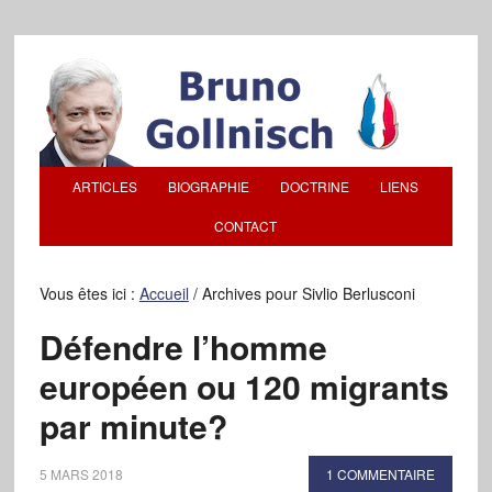
ARTICLES
BIOGRAPHIE
DOCTRINE
LIENS
CONTACT
Vous êtes ici :
Accueil
/
Archives pour Sivlio Berlusconi
Défendre l’homme
européen ou 120 migrants
par minute?
5 MARS 2018
1 COMMENTAIRE