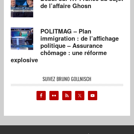
de l’affaire Ghosn
POLITMAG – Plan
immigration : de l’affichage
politique – Assurance
chômage : une réforme
explosive
SUIVEZ BRUNO GOLLNISCH