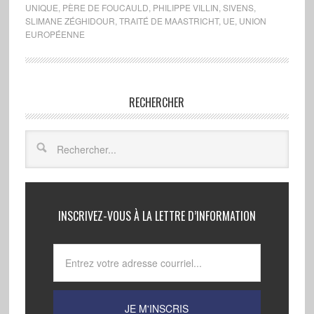
UNIQUE
,
PÈRE DE FOUCAULD
,
PHILIPPE VILLIN
,
SIVENS
,
SLIMANE ZÉGHIDOUR
,
TRAITÉ DE MAASTRICHT
,
UE
,
UNION
EUROPÉENNE
RECHERCHER
INSCRIVEZ-VOUS À LA LETTRE D’INFORMATION