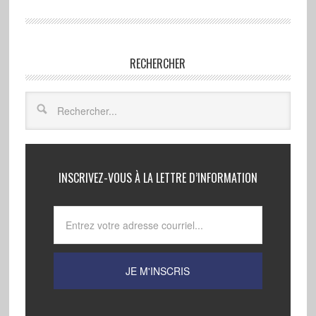
RECHERCHER
INSCRIVEZ-VOUS À LA LETTRE D’INFORMATION