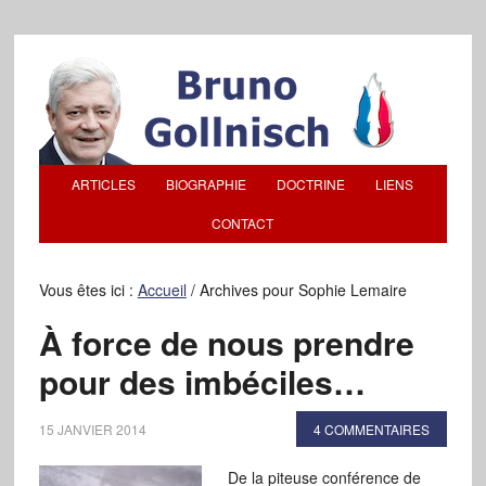
ARTICLES
BIOGRAPHIE
DOCTRINE
LIENS
CONTACT
Vous êtes ici :
Accueil
/
Archives pour Sophie Lemaire
À force de nous prendre
pour des imbéciles…
15 JANVIER 2014
4 COMMENTAIRES
De la piteuse conférence de