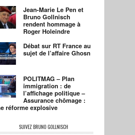
Jean-Marie Le Pen et
Bruno Gollnisch
rendent hommage à
Roger Holeindre
Débat sur RT France au
sujet de l’affaire Ghosn
POLITMAG – Plan
immigration : de
l’affichage politique –
Assurance chômage :
e réforme explosive
SUIVEZ BRUNO GOLLNISCH