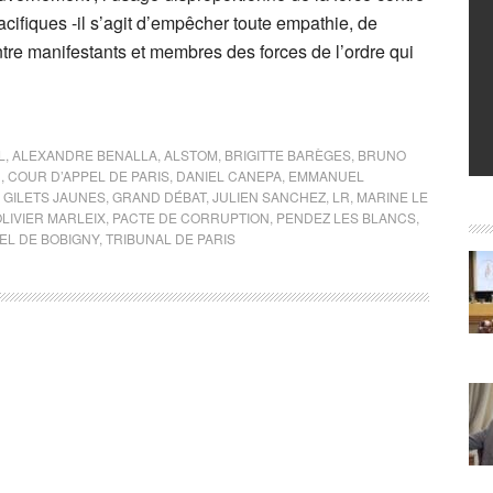
cifiques -il s’agit d’empêcher toute empathie, de
tre manifestants et membres des forces de l’ordre qui
L
,
ALEXANDRE BENALLA
,
ALSTOM
,
BRIGITTE BARÈGES
,
BRUNO
N
,
COUR D’APPEL DE PARIS
,
DANIEL CANEPA
,
EMMANUEL
,
GILETS JAUNES
,
GRAND DÉBAT
,
JULIEN SANCHEZ
,
LR
,
MARINE LE
LIVIER MARLEIX
,
PACTE DE CORRUPTION
,
PENDEZ LES BLANCS
,
EL DE BOBIGNY
,
TRIBUNAL DE PARIS